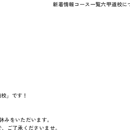
新着情報
コース一覧
六甲道校に
道校」です！
休みをいただいます。
で、ご了承くださいませ。