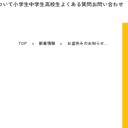
ついて
小学生
中学生
高校生
よくある質問
お問い合わせ
TOP
新着情報
お盆休みのお知らせ…