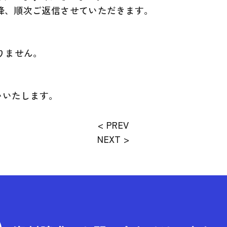
以降、順次ご返信させていただきます。
おりません。
いいたします。
< PREV
NEXT >