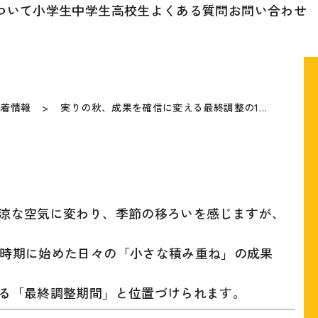
ついて
小学生
中学生
高校生
よくある質問
お問い合わせ
新着情報
実りの秋、成果を確信に変える最終調整の1…
冷涼な空気に変わり、季節の移ろいを感じますが、
の時期に始めた日々の「小さな積み重ね」の成果
せる「最終調整期間」と位置づけられます。