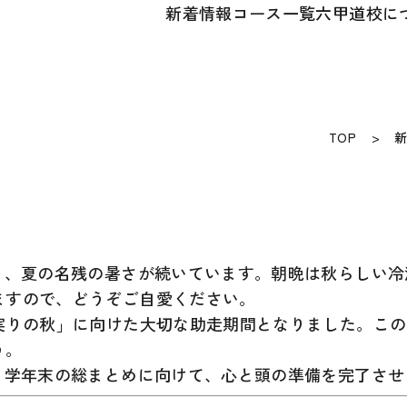
新着情報
コース一覧
六甲道校に
TOP
く、夏の名残の暑さが続いています。朝晩は秋らしい
ますので、どうぞご自愛ください。
「実りの秋」に向けた大切な助走期間となりました。こ
う。
、学年末の総まとめに向けて、心と頭の準備を完了さ