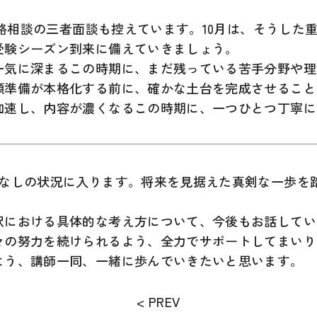
終進路相談の三者面談も控えています。10月は、そうし
受験シーズン到来に備えていきましょう。
一気に深まるこの時期に、まだ残っている苦手分野や理
願準備が本格化する前に、確かな土台を完成させること
加速し、内容が濃くなるこの時期に、一つひとつ丁寧に
たなしの状況に入ります。将来を見据えた真剣な一歩を
択における具体的な考え方について、今後もお話してい
の努力を続けられるよう、全力でサポートしてまいり
よう、講師一同、一緒に歩んでいきたいと思います。
< PREV