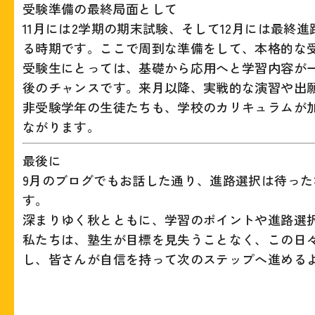
受験準備の最終局面として
11月には2学期の期末試験、そして12月には最
る時期です。ここで周到な準備をして、本格的な
受験生にとっては、基礎から応用へと学習内容が
後のチャンスです。来月以降、実戦的な演習や出
非受験学年の生徒たちも、学校のカリキュラムが
ながります。
最後に
9月のブログでもお話した通り、進路選択は待っ
す。
深まりゆく秋とともに、学習のポイントや進路選
私たちは、塾生が目標を見失うことなく、この日々
し、皆さんが自信を持って次のステップへ進める