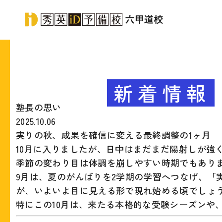
新着情報
塾長の思い
2025.10.06
実りの秋、成果を確信に変える最終調整の1ヶ月
10月に入りましたが、日中はまだまだ陽射しが強
季節の変わり目は体調を崩しやすい時期でもあり
9月は、夏のがんばりを2学期の学習へつなげ、
が、いよいよ目に見える形で現れ始める頃でしょ
特にこの10月は、来たる本格的な受験シーズンや