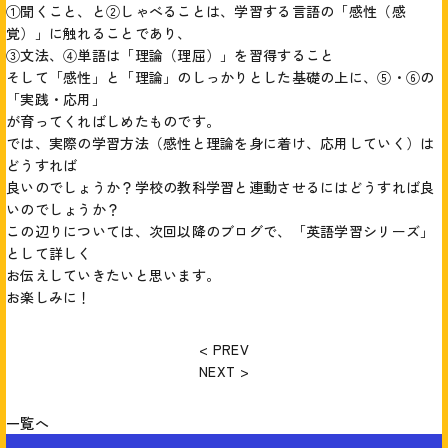
①聞くこと、と②しゃべることは、学習する言語の「感性（感
覚）」に触れることであり、
③文法、④単語は「理論（理屈）」を習得すること
そして「感性」と「理論」のしっかりとした基礎の上に、⑤・⑥の
「実践・応用」
が育ってくればしめたものです。
では、実際の学習方法（感性と理論を身に着け、応用していく）は
どうすれば
良いのでしょうか？学校の教科学習と連動させるにはどうすれば良
いのでしょうか？
この辺りについては、次回以降のブログで、「英語学習シリーズ」
として詳しく
お伝えしていきたいと思います。
お楽しみに！
< PREV
NEXT >
一覧へ