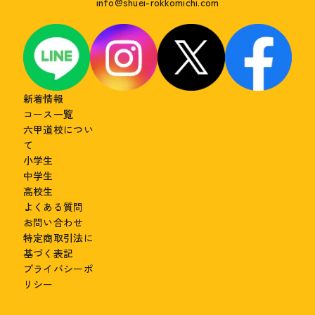
info@shuei-rokkomichi.com
新着情報
コース一覧
六甲道校につい
て
小学生
中学生
高校生
よくある質問
お問い合わせ
特定商取引法に
基づく表記
プライバシーポ
リシー