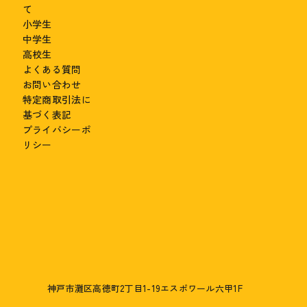
て
小学生
中学生
高校生
よくある質問
お問い合わせ
特定商取引法に
基づく表記
プライバシーポ
リシー
神戸市灘区高徳町2丁目1-19エスポワール六甲1F