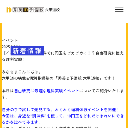
イベント
2025.06.01
新着情報
【イベント告知】調味料で10円玉をピカピカに！？自由研究に使え
る理科実験！
みなさまこんにちは。
六甲道の映像&個別指導塾の「秀英iD予備校 六甲道校」です！
本日は
自由研究に最適な理科実験イベント
についてご紹介いたしま
す。
自分の手で試して発見する、わくわく理科体験イベントを開催！
今回は、身近な“調味料”を使って、10円玉をどれだけきれいにでき
るかを比べてみます。