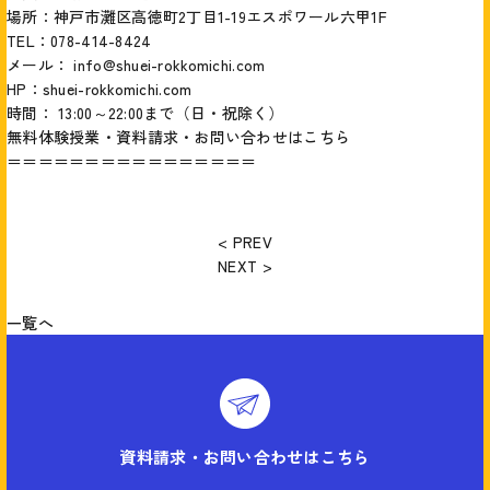
場所：神戸市灘区高徳町2丁目1-19エスポワール六甲1F
TEL：078-414-8424
メール： info@shuei-rokkomichi.com
HP：
shuei-rokkomichi.com
時間： 13:00～22:00まで（日・祝除く）
無料体験授業・資料請求・お問い合わせはこちら
＝＝＝＝＝＝＝＝＝＝＝＝＝＝＝＝
< PREV
NEXT >
一覧へ
資料請求・お問い合わせはこちら