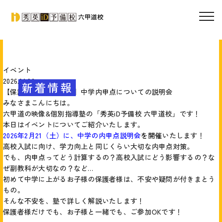
イベント
2026.01.06
新着情報
【保護者向けイベント】中学内申点についての説明会
みなさまこんにちは。
六甲道の映像&個別指導塾の「秀英iD予備校 六甲道校」です！
本日はイベントについてご紹介いたします。
2026年2月21（土）に、中学の内申点説明会
を開催
いたします！
高校入試に向け、学力向上と同じくらい大切な内申点対策。
でも、内申点ってどう計算するの？高校入試にどう影響するの？な
ぜ副教科が大切なの？など…
初めて中学に上がるお子様の保護者様は、不安や疑問が付きまとう
もの。
そんな不安を、塾で詳しく解説いたします！
保護者様だけでも、お子様と一緒でも、ご参加OKです！