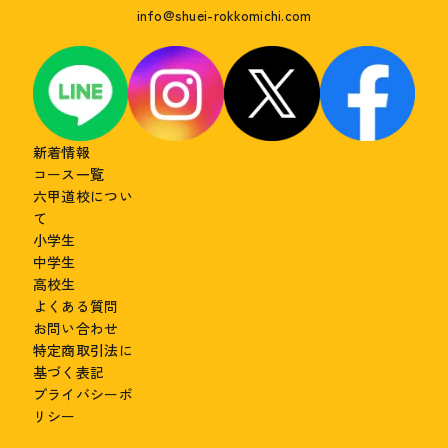
info@shuei-rokkomichi.com
新着情報
コース一覧
六甲道校につい
て
小学生
中学生
高校生
よくある質問
お問い合わせ
特定商取引法に
基づく表記
プライバシーポ
リシー