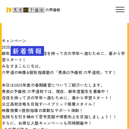
キャンペーン
2025.01.20
新着情報
新年度塾生募集中！自信を持って次の学年へ進むために、春から学
習スタート！
みなさまこんにちは。
六甲道の映像&個別指導塾の「秀英iD予備校 六甲道校」です！
本日は2025年度の春期講習についてご紹介いたします。
秀英iD予備校 六甲道校では、現在、新年度塾生を募集中！
自信を持って次の学年へ進むために、春から学習スタート！
公立高校合格を目指すハイブリッド授業スタイル！
映像授業×個別指導の柔軟なサポート体制！
気持ちを引き締めて苦手克服や得意向上を目指しましょう！！
さらに、お得な入塾キャンペーンも同時開催中！