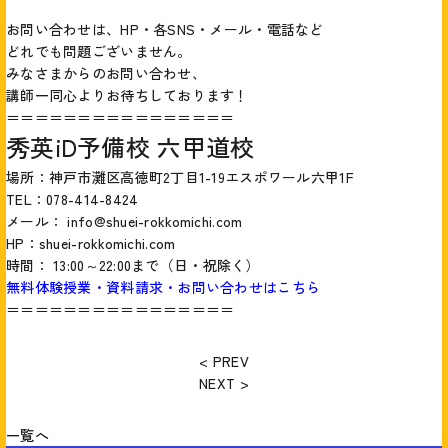
お問い合わせは、HP・各SNS・メール・電話など
どれでも問題ございません。
みなさまからのお問い合わせ、
講師一同心よりお待ちしております！
＝＝＝＝＝＝＝＝＝＝＝＝＝＝＝＝
秀英iD予備校 六甲道校
場所：神戸市灘区高徳町2丁目1-19エスポワール六甲1F
TEL：078-414-8424
メール： info@shuei-rokkomichi.com
HP：
shuei-rokkomichi.com
時間： 13:00～22:00まで（日・祝除く）
無料体験授業・資料請求・お問い合わせはこちら
＝＝＝＝＝＝＝＝＝＝＝＝＝＝＝＝
< PREV
NEXT >
一覧へ