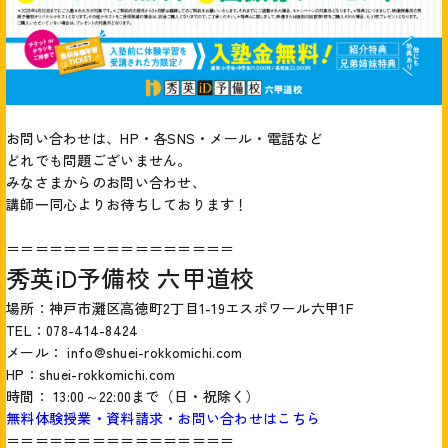
お問い合わせは、HP・各SNS・メール・電話など
どれでも問題ございません。
みなさまからのお問い合わせ、
講師一同心よりお待ちしております！
＝＝＝＝＝＝＝＝＝＝＝＝＝＝＝＝
秀英iD予備校 六甲道校
場所：神戸市灘区高徳町2丁目1-19エスポワール六甲1F
TEL：078-414-8424
メール： info@shuei-rokkomichi.com
HP：
shuei-rokkomichi.com
時間： 13:00～22:00まで（日・祝除く）
無料体験授業・資料請求・お問い合わせはこちら
＝＝＝＝＝＝＝＝＝＝＝＝＝＝＝＝