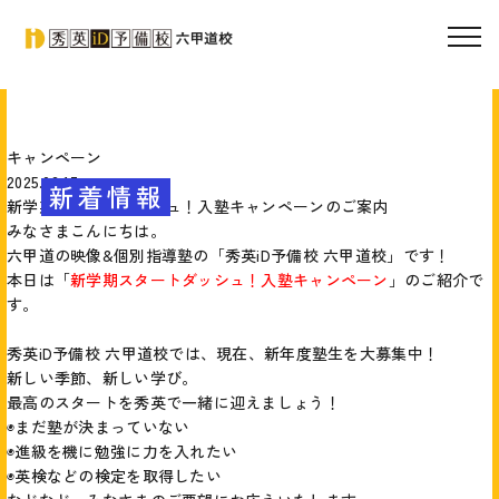
キャンペーン
2025.03.17
新着情報
新学期スタートダッシュ！入塾キャンペーンのご案内
みなさまこんにちは。
六甲道の映像&個別指導塾の「秀英iD予備校 六甲道校」です！
本日は「
新学期スタートダッシュ！入塾キャンペーン
」のご紹介で
す。
秀英iD予備校 六甲道校では、現在、新年度塾生を大募集中！
新しい季節、新しい学び。
最高のスタートを秀英で一緒に迎えましょう！
◉まだ塾が決まっていない
◉進級を機に勉強に力を入れたい
◉英検などの検定を取得したい