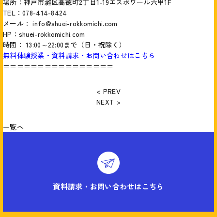
場所：神戸市灘区高徳町2丁目1-19エスポワール六甲1F
TEL：078-414-8424
メール： info@shuei-rokkomichi.com
HP：
shuei-rokkomichi.com
時間： 13:00～22:00まで（日・祝除く）
無料体験授業・資料請求・お問い合わせはこちら
＝＝＝＝＝＝＝＝＝＝＝＝＝＝＝＝
< PREV
NEXT >
一覧へ
資料請求・お問い合わせはこちら