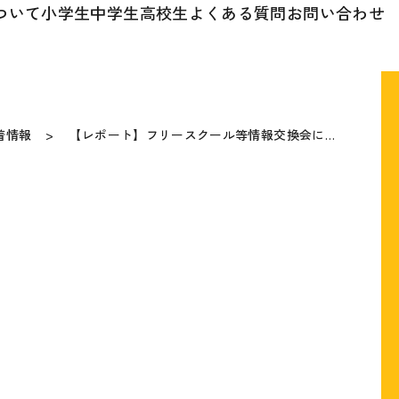
ついて
小学生
中学生
高校生
よくある質問
お問い合わせ
着情報
【レポート】フリースクール等情報交換会に…