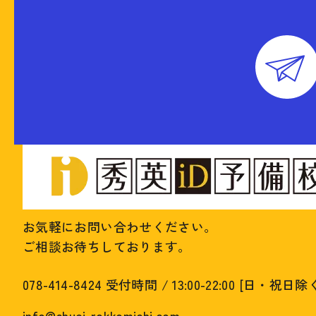
お気軽にお問い合わせください。
ご相談お待ちしております。
078-414-8424
受付時間 / 13:00-22:00 [日・祝日除
info@shuei-rokkomichi.com