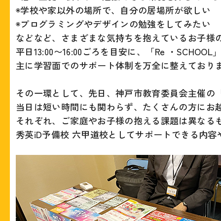
◉学校や家以外の場所で、自分の居場所が欲しい
◉プログラミングやデザインの勉強をしてみたい
などなど、さまざまな気持ちを抱えているお子様
平日13:00〜16:00ごろを目安に、「Re ・SCHO
主に学習面でのサポート体制を万全に整えており
その一環として、先日、神戸市教育委員会主催の
当日は短い時間にも関わらず、たくさんの方にお
それぞれ、ご家庭やお子様の抱える課題は異なる
秀英iD予備校 六甲道校としてサポートできる内