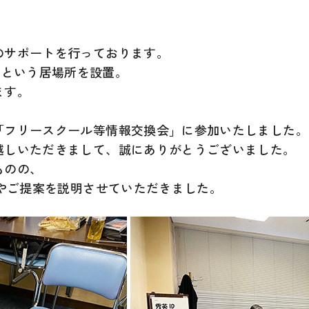
のサポートを行っております。
OL」という居場所を設置。
ます。
「フリースクール等情報交換会」に参加いたしました。
越しいただきまして、誠にありがとうございました。
ものの、
容やご提案を説明させていただきました。