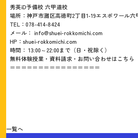
秀英iD予備校 六甲道校
場所：神戸市灘区高徳町2丁目1-19エスポワール六甲
TEL：078-414-8424
メール： info@shuei-rokkomichi.com
HP：
shuei-rokkomichi.com
時間： 13:00～22:00まで（日・祝除く）
無料体験授業・資料請求・お問い合わせはこちら
＝＝＝＝＝＝＝＝＝＝＝＝＝＝＝＝
一覧へ