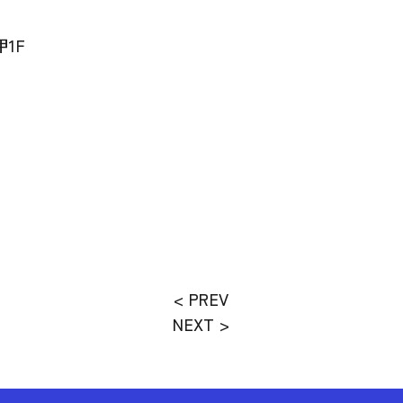
1F
< PREV
NEXT >