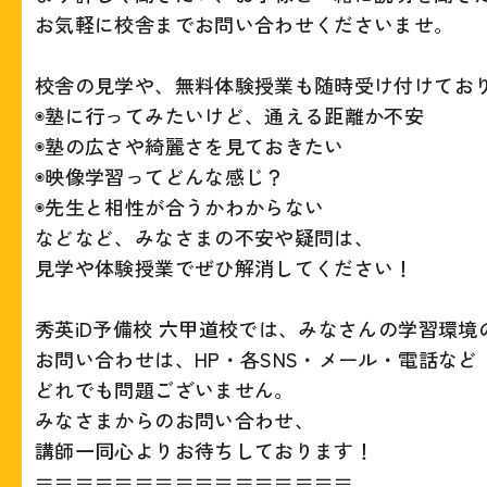
お気軽に校舎までお問い合わせくださいませ。
校舎の見学や、無料体験授業も随時受け付けてお
◉塾に行ってみたいけど、通える距離か不安
◉塾の広さや綺麗さを見ておきたい
◉映像学習ってどんな感じ？
◉先生と相性が合うかわからない
などなど、みなさまの不安や疑問は、
見学や体験授業でぜひ解消してください！
秀英iD予備校 六甲道校では、みなさんの学習環
お問い合わせは、HP・各SNS・メール・電話など
どれでも問題ございません。
みなさまからのお問い合わせ、
講師一同心よりお待ちしております！
＝＝＝＝＝＝＝＝＝＝＝＝＝＝＝＝