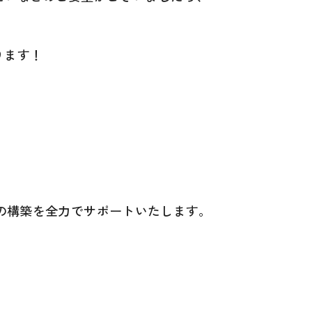
ります！
境の構築を全力でサポートいたします。