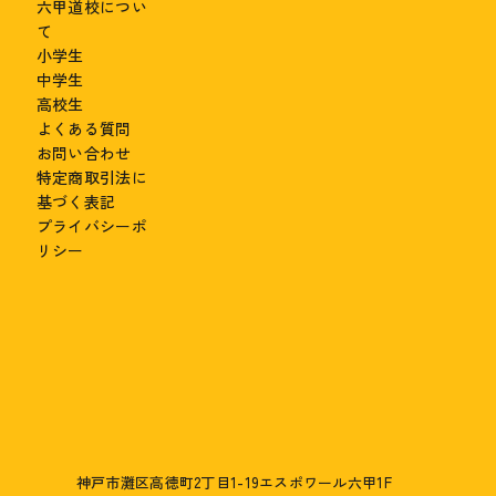
六甲道校につい
て
小学生
中学生
高校生
よくある質問
お問い合わせ
特定商取引法に
基づく表記
プライバシーポ
リシー
神戸市灘区高徳町2丁目1-19エスポワール六甲1F