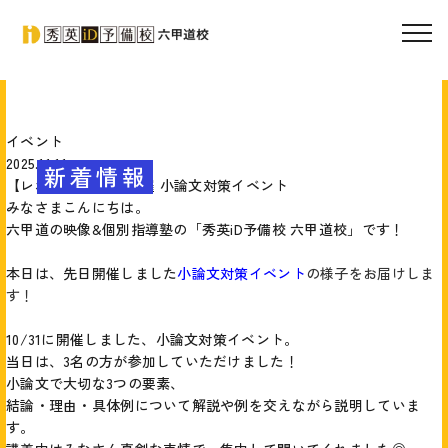
イベント
2025.11.11
新着情報
【レポート】10/31開催 小論文対策イベント
みなさまこんにちは。
六甲道の映像&個別指導塾の「秀英iD予備校 六甲道校」です！
本日は、先日開催しました
小論文対策イベント
の様子をお届けしま
す！
10/31に開催しました、小論文対策イベント。
当日は、3名の方が参加していただけました！
小論文で大切な3つの要素、
結論・理由・具体例について解説や例を交えながら説明していま
す。