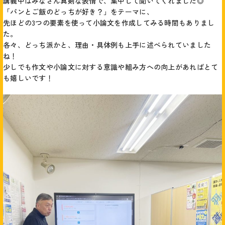
講義中はみなさん真剣な表情で、集中して聞いてくれました◎
「パンとご飯のどっちが好き？」をテーマに、
先ほどの3つの要素を使って小論文を作成してみる時間もありまし
た。
各々、どっち派かと、理由・具体例も上手に述べられていました
ね！
少しでも作文や小論文に対する意識や組み方への向上があればとて
も嬉しいです！