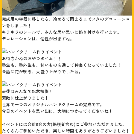
完成用の容器に移したら、冷めるて固まるまでフタのデコレーショ
ンをしました！
キラキラのシールで、みんな思い思いに飾り付けを行います。
デコレーションは、個性が出ますね。
お待ちかねのおやつタイム！！
塾生も、塾外生も、甘いものを通して仲良くなっていました！
会話に花が咲き、大盛り上がりでしたね。
最後はみんなで記念撮影！
素敵に仕上がりました！
世界で一つのオリジナルハンドクリームの完成です。
今日のイベントを思い出に、大切につかってくださいね！
イベントには合計8名の方(保護者含む)にご参加いただきました。
たくさんご参加いただき、楽しい時間をありがとうございました！