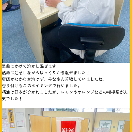
湯煎にかけて溶かし混ぜます。
熱湯に注意しながらゆっくりかき混ぜました！
蜜蝋がなかなか溶けず、みなさん苦戦していましたね。
香り付けもこのタイミングで行いました。
精油は好みが分かれましたが、レモンやオレンジなどの柑橘系が人
気でした！