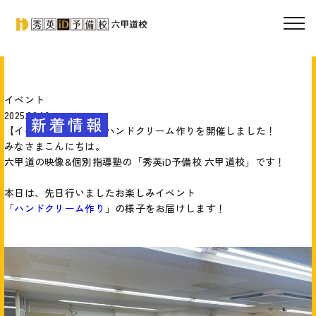
イベント
2025.03.16
新着情報
【イベントレポート】ハンドクリーム作りを開催しました！
みなさまこんにちは。
六甲道の映像&個別指導塾の「秀英iD予備校 六甲道校」です！
本日は、先日行いましたお楽しみイベント
「
ハンドクリーム作り
」の様子をお届けします！