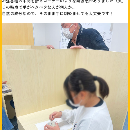
お昼番組の牛肉を計るコーナーのような緊張感がありました（笑）
この時点で手がベタベタな人が何人か…
自然の成分なので、そのまま手に馴染ませても大丈夫です！