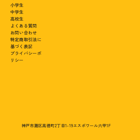
小学生
中学生
高校生
よくある質問
お問い合わせ
特定商取引法に
基づく表記
プライバシーポ
リシー
神戸市灘区高徳町2丁目1-19エスポワール六甲1F