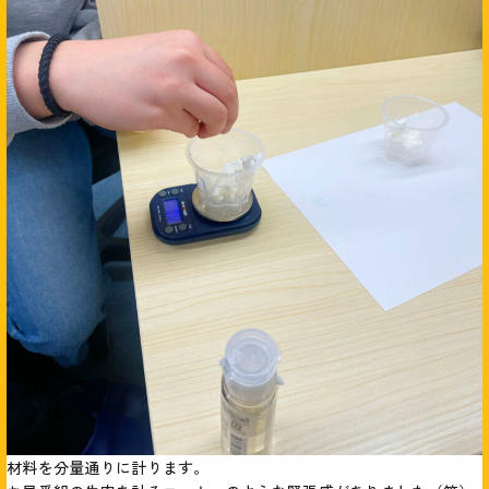
材料を分量通りに計ります。