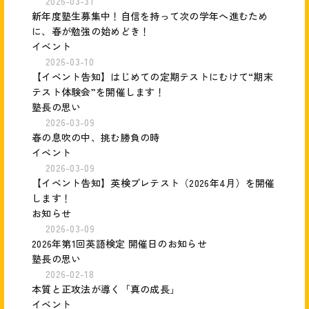
2026-03-31
新年度塾生募集中！自信を持って次の学年へ進むため
に、春が勉強の始めどき！
イベント
2026-03-10
【イベント告知】はじめての定期テストにむけて“期末
テスト体験会”を開催します！
塾長の思い
2026-03-09
春の息吹の中、挑む勝負の時
イベント
2026-03-09
【イベント告知】英検プレテスト（2026年4月）を開催
します！
お知らせ
2026-03-09
2026年第1回英語検定 開催日のお知らせ
塾長の思い
2026-02-18
本質と正攻法が導く「真の成長」
イベント