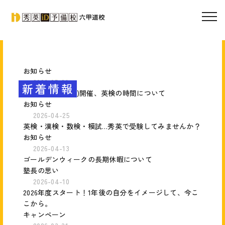
お知らせ
2026-05-01
新着情報
【英検】5/30(土)開催、英検の時間について
お知らせ
2026-04-25
英検・漢検・数検・模試…秀英で受験してみませんか？
お知らせ
2026-04-13
ゴールデンウィークの長期休暇について
塾長の思い
2026-04-10
2026年度スタート！1年後の自分をイメージして、今こ
こから。
キャンペーン