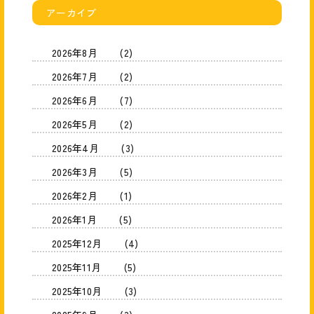
アーカイブ
2026年8月
(2)
2026年7月
(2)
2026年6月
(7)
2026年5月
(2)
2026年4月
(3)
2026年3月
(5)
2026年2月
(1)
2026年1月
(5)
2025年12月
(4)
2025年11月
(5)
2025年10月
(3)